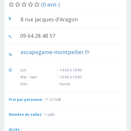
(0 avis )
8 rue Jacques d'Aragon
09 64 28 48 57
escapegame-montpellier.fr
Lun
:
14:00 à 19:00
Mar - Sam
:
10:00 à 19:00
Dim
:
Fermé
Prix par personne:
11-27,50€
Nombre de salles:
1 salle
Accès: