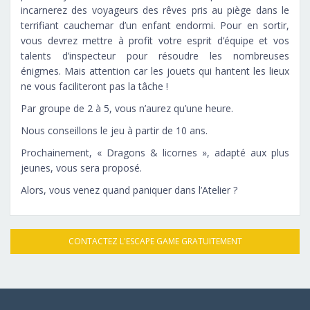
incarnerez des voyageurs des rêves pris au piège dans le
terrifiant cauchemar d’un enfant endormi. Pour en sortir,
vous devrez mettre à profit votre esprit d’équipe et vos
talents d’inspecteur pour résoudre les nombreuses
énigmes. Mais attention car les jouets qui hantent les lieux
ne vous faciliteront pas la tâche !
Par groupe de 2 à 5, vous n’aurez qu’une heure.
Nous conseillons le jeu à partir de 10 ans.
Prochainement, « Dragons & licornes », adapté aux plus
jeunes, vous sera proposé.
Alors, vous venez quand paniquer dans l’Atelier ?
CONTACTEZ L'ESCAPE GAME GRATUITEMENT