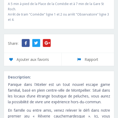
A 5 min à pied de la Place de la Comédie et à 7 min de la Gare St
Roch.
Arrêt de tram "Comédie" ligne 1 et 2 ou arrêt "Observatoire" ligne 3
et 4.
Share:
Ajouter aux favoris
Rapport
Description:
Panique dans l’Atelier est un tout nouvel escape game
familial, basé en plein centre-ville de Montpellier. Situé dans
les locaux d’une étrange boutique de peluches, vous aurez
la possibilité de vivre une expérience hors-du-commun.
En famille ou entre amis, venez relever le défi dans notre
premier jeu « Rêverie cauchemardesque ». Ici, vous