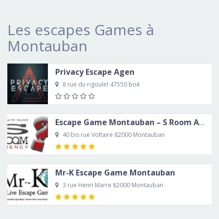
Les escapes Games à
Montauban
Privacy Escape Agen
8 rue du rigoulet 47550 boé
Escape Game Montauban – S Room Agency
40 bis rue Voltaire 82000 Montauban
Mr-K Escape Game Montauban
3 rue Henri Marre 82000 Montauban