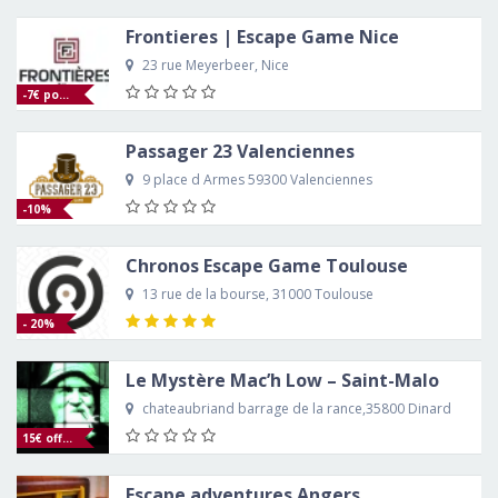
Frontieres | Escape Game Nice
23 rue Meyerbeer, Nice
-7€ pour tous !
Passager 23 Valenciennes
9 place d Armes 59300 Valenciennes
-10%
Chronos Escape Game Toulouse
13 rue de la bourse, 31000 Toulouse
- 20%
Le Mystère Mac’h Low – Saint-Malo
chateaubriand barrage de la rance,35800 Dinard
15€ offerts
Escape adventures Angers