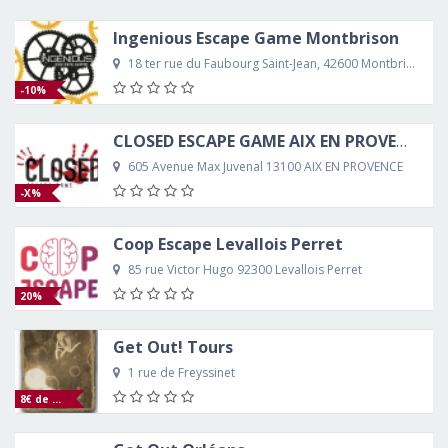
Ingenious Escape Game Montbrison
18 ter rue du Faubourg Saint-Jean, 42600 Montbrison
-10%
CLOSED ESCAPE GAME AIX EN PROVENCE
605 Avenue Max Juvenal 13100 AIX EN PROVENCE
-X%
Coop Escape Levallois Perret
85 rue Victor Hugo 92300 Levallois Perret
20%
Get Out! Tours
1 rue de Freyssinet
8€ de réduction sur votre partie !