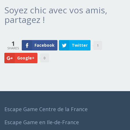
Soyez chic avec vos amis,
partagez !
1
Facebook
Twitter
1
Google+
0
Escape Game Centre de la France
Escape Game en Ile-de-France