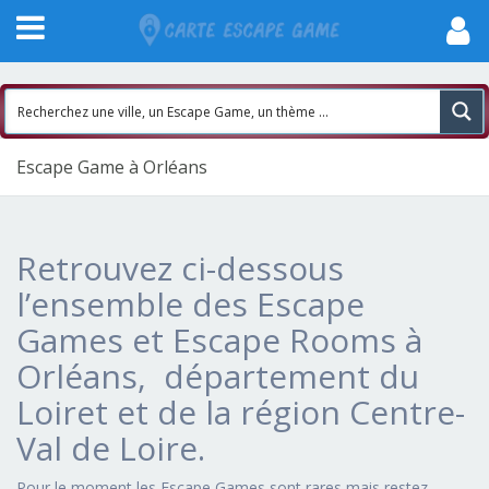
Escape Game à Orléans
Retrouvez ci-dessous
l’ensemble des Escape
Games et Escape Rooms à
Orléans, département du
Loiret et de la région Centre-
Val de Loire.
Pour le moment les Escape Games sont rares mais restez