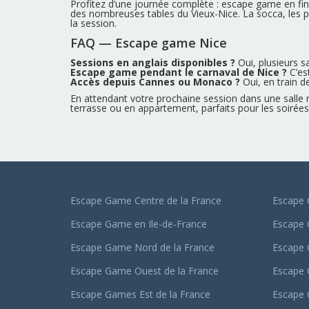
Profitez d’une journée complète : escape game en fin
des nombreuses tables du Vieux-Nice. La socca, les pet
la session.
FAQ — Escape game Nice
Sessions en anglais disponibles ?
Oui, plusieurs s
Escape game pendant le carnaval de Nice ?
C’es
Accès depuis Cannes ou Monaco ?
Oui, en train d
En attendant votre prochaine session dans une salle
terrasse ou en appartement, parfaits pour les soirées 
Escape Game Centre de la France
Escape 
Escape Game en Ile-de-France
Escape
Escape Game Nord de la France
Escape
Escape Game Ouest de la France
Escape
Escape Games Est de la France
Escape 