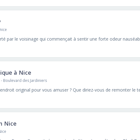
y
 nice
ique à Nice
a - Boulevard des Jardiniers
m Nice
Nice