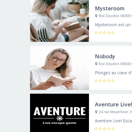
Mysteroom
Rue Deudon 06000 
Nobody
Rue Deudon 06000 
Aventure Live
24 rue Meyerbeer, 