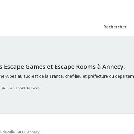
Rechercher
es Escape Games et Escape Rooms à Annecy.
-Alpes au sud-est de la France, chef-lieu et préfecture du départe
pas à laisser un avis !
l-de-Ville 74000 Annecy