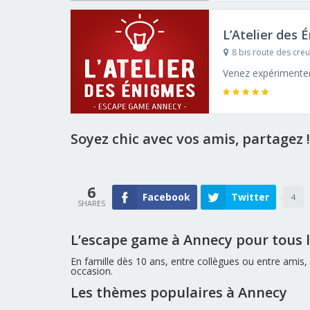
L’Atelier des
8 bis route des cre
Soyez chic avec vos amis, partagez !
6
Facebook
Twitter
4
L’escape game à Annecy pour tous l
En famille dès 10 ans, entre collègues ou entre amis
occasion.
Les thèmes populaires à Annecy