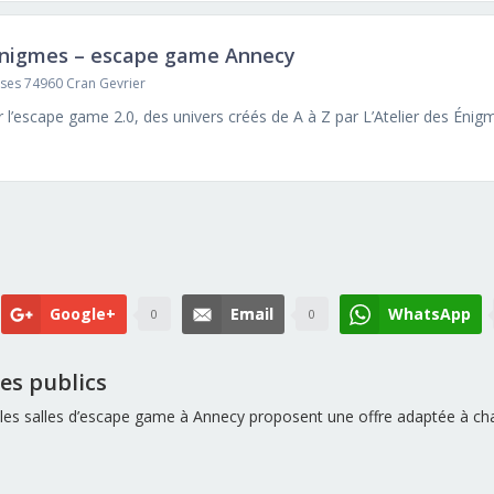
 Énigmes – escape game Annecy
uses 74960 Cran Gevrier
Google+
Email
WhatsApp
0
0
es publics
, les salles d’escape game à Annecy proposent une offre adaptée à c