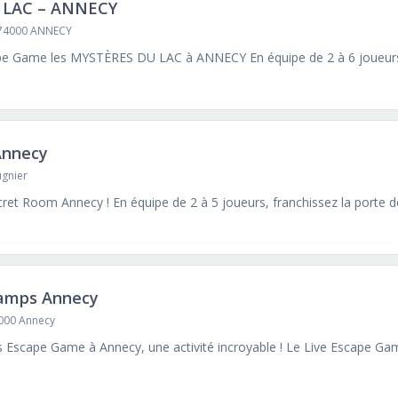
 LAC – ANNECY
 74000 ANNECY
Annecy
ugnier
hamps Annecy
4000 Annecy