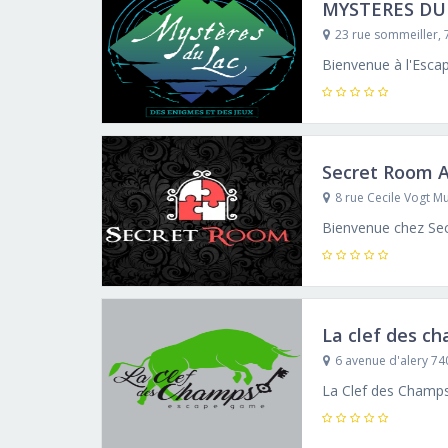
MYSTERES DU
23 rue sommeiller,
Secret Room 
8 rue Cecile Vogt M
La clef des c
6 avenue d'alery 7