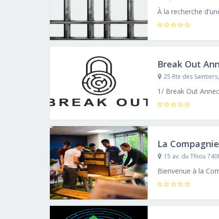
Break Out An
25 Rte des Saintiers
La Compagnie
15 av. du Thiou 74