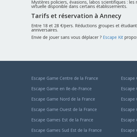
Mystères policiers, évasions, labos scientifiques : les
virtuelle disponible dans certains établissements.
Tarifs et réservation à Annecy
Entre 18 et 28 €/pers. Réductions groupes et étudian
anniversaires.
Envie de jouer sans vous déplacer ?
Escape Kit
propo
Escape Game Centre de la France
Escape 
Escape Game en Ile-de-France
Escape
Escape Game Nord de la France
Escape
Escape Game Ouest de la France
Escape
Escape Games Est de la France
Escape 
Escape Games Sud Est de la France
Escape 