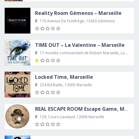
Reality Room Gémenos – Marseille
170 Avenue De Fontfrège, 13420 Gémenos
TIME OUT – La Valentine – Marseille
17 montée commandant de Robien Marseille, La Valentine, 13011
Locked Time, Marseille
254 Bd Baille, 13005 Marseille
REAL ESCAPE ROOM Escape Game, Marseille
129, Cours Lieutaud, 13006 Marseille