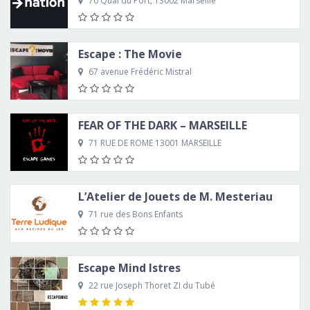
70 Quai du Port, 13002 Marseille
Escape : The Movie
67 avenue Frédéric Mistral
FEAR OF THE DARK – MARSEILLE
71 RUE DE ROME 13001 MARSEILLE
L’Atelier de Jouets de M. Mesteriau
71 rue des Bons Enfants
Escape Mind Istres
22 rue Joseph Thoret ZI du Tubé