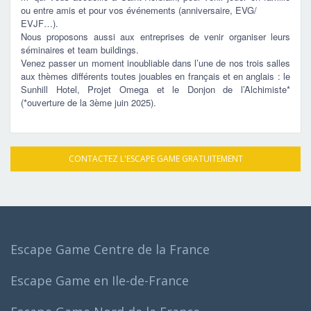
ou entre amis et pour vos événements (anniversaire, EVG/
EVJF…).
Nous proposons aussi aux entreprises de venir organiser leurs
séminaires et team buildings.
Venez passer un moment inoubliable dans l’une de nos trois salles
aux thèmes différents toutes jouables en français et en anglais : le
Sunhill Hotel, Projet Omega et le Donjon de l’Alchimiste*
(*ouverture de la 3ème juin 2025).
CONTACTEZ L'ESCAPE GAME GRATUITEMENT
Escape Game Centre de la France
Escape Game en Ile-de-France