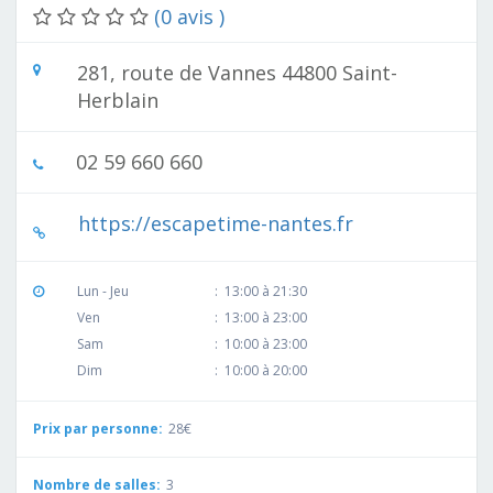
(0 avis )
281, route de Vannes 44800 Saint-
Herblain
02 59 660 660
https://escapetime-nantes.fr
Lun - Jeu
:
13:00 à 21:30
Ven
:
13:00 à 23:00
Sam
:
10:00 à 23:00
Dim
:
10:00 à 20:00
Prix par personne:
28€
Nombre de salles:
3