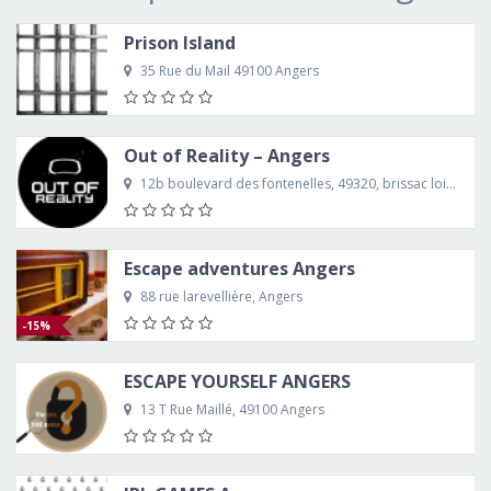
Prison Island
35 Rue du Mail 49100 Angers
Out of Reality – Angers
12b boulevard des fontenelles, 49320, brissac loire aubance
Escape adventures Angers
88 rue larevellière, Angers
-15%
ESCAPE YOURSELF ANGERS
13 T Rue Maillé, 49100 Angers