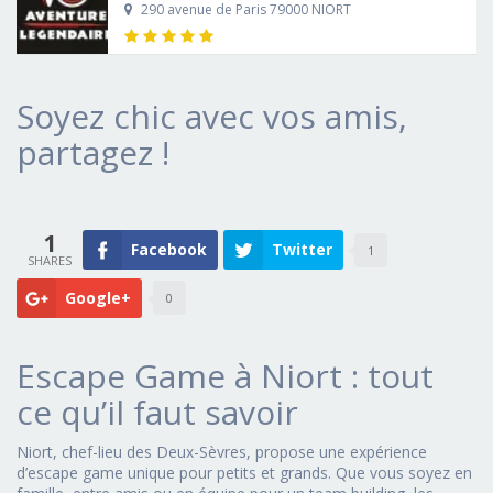
290 avenue de Paris 79000 NIORT
Soyez chic avec vos amis,
partagez !
1
Facebook
Twitter
1
Google+
0
Escape Game à Niort : tout
ce qu’il faut savoir
Niort, chef-lieu des Deux-Sèvres, propose une expérience
d’escape game unique pour petits et grands. Que vous soyez en