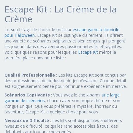
Escape Kit : La Crème de la
Crème
Lorsqu’il s’agit de choisir le meilleur
escape game à domicile
pour Halloween
, Escape Kit se distingue clairement. Ils offrent
une variété de scénarios palpitants et bien conçus qui plongent
les joueurs dans des aventures passionnantes et effrayantes.
Voici quelques raisons pour lesquelles
Escape Kit
mérite la
première place dans notre liste :
Qualité Professionnelle
: Les kits Escape Kit sont conçus par
des professionnels de l’industrie du jeu d’évasion. Chaque détail
est soigneusement pensé pour offrir une expérience immersive.
Scénarios Captivants
: Vous avez le choix parmi
une large
gamme de scénarios
, chacun avec son propre thème et son
intrigue unique. Que vous préfériez le mystère, l’horreur ou
l’aventure, Escape Kit a quelque chose pour vous.
Niveaux de Difficulté
: Les kits sont disponibles à différents
niveaux de difficulté, ce qui les rend accessibles à tous, des
débutants aux joueurs chevronnés.