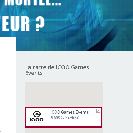
La carte de ICOO Games
Events
ICOO Games Events
58000 NEVERS
.