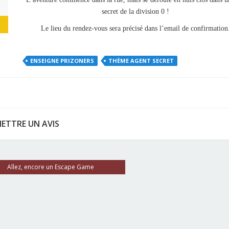
secret de la division 0 !
Le lieu du rendez-vous sera précisé dans l’email de confirmation
ENSEIGNE PRIZONERS
THÈME AGENT SECRET
ETTRE UN AVIS
Allez, encore un Escape Game