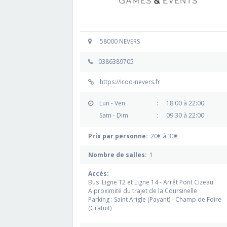
58000 NEVERS
0386389705
https://icoo-nevers.fr
Lun - Ven
:
18:00 à 22:00
Sam - Dim
:
09:30 à 22:00
Prix par personne:
20€ à 30€
Nombre de salles:
1
Accès:
Bus :Ligne T2 et Ligne 14 - Arrêt Pont Cizeau
A proximité du trajet de la Coursinelle
Parking : Saint Arigle (Payant) - Champ de Foire
(Gratuit)