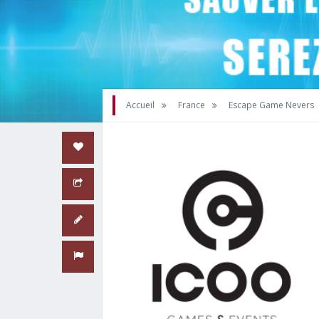
Accueil
France
Escape Game Nevers