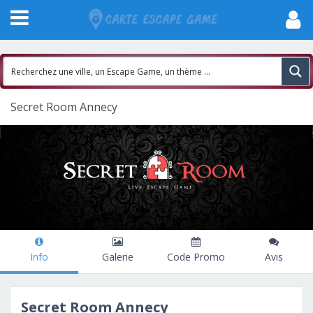
Secret Room Annecy
Info
Galerie
Code Promo
Avis
Secret Room Annecy