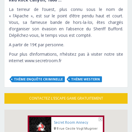
La terreur de l’ouest, plus connu sous le nom de
« l’Apache », est sur le point d’être pendu haut et court.
Vous, sa fameuse bande de hors-la-loi, êtes chargés
d’organiser son évasion en l’absence du Sheriff Bufford.
Dépêchez-vous, le temps vous est compté.
A partir de 19€ par personne.
Pour plus d’informations, n’hésitez pas à visiter notre site
internet www.secretroom.fr
THÈME ENQUÊTE CRIMINELLE
THÈME WESTERN
CONTACTEZ L'ESCAPE GAME GRATUITEMENT
Secret Room Annecy
8 rue Cecile Vogt Mugnier