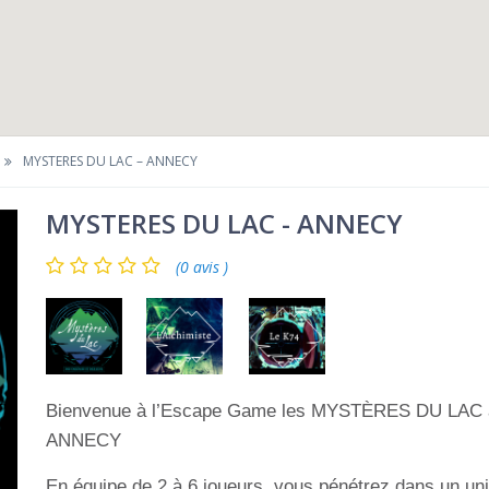
MYSTERES DU LAC – ANNECY
MYSTERES DU LAC - ANNECY
(0 avis )
Bienvenue à l’Escape Game les MYSTÈRES DU LAC 
ANNECY
En équipe de 2 à 6 joueurs, vous pénétrez dans un un