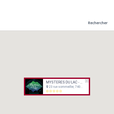
Rechercher
MYSTERES DU LAC - ANNECY
23 rue sommeiller, 74000 ANNECY