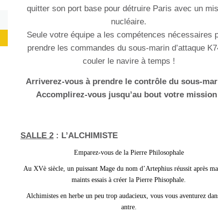
quitter son port base pour détruire Paris avec un mis
nucléaire.
Seule votre équipe a les compétences nécessaires 
prendre les commandes du sous-marin d’attaque K7
couler le navire à temps !
Arriverez-vous à prendre le contrôle du sous-mar
Accomplirez-vous jusqu’au bout votre mission
SALLE 2
: L’ALCHIMISTE
Emparez-vous de la Pierre Philosophale
Au XVè siècle, un puissant Mage du nom d’Artephius réussit après mai
maints essais à créer la Pierre Phisophale.
Alchimistes en herbe un peu trop audacieux, vous vous aventurez dan
antre.