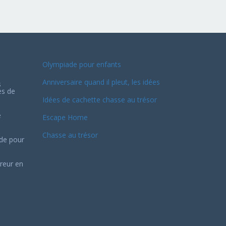
Olympiade pour enfants
Anniversaire quand il pleut, les idées
s
es de
Idées de cachette chasse au trésor
e
Escape Home
Chasse au trésor
ide pour
reur en