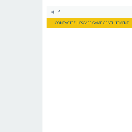
CONTACTEZ L'ESCAPE GAME GRATUITEMENT