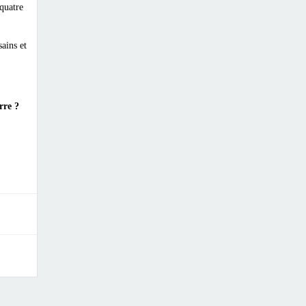
 quatre
ains et
rre ?