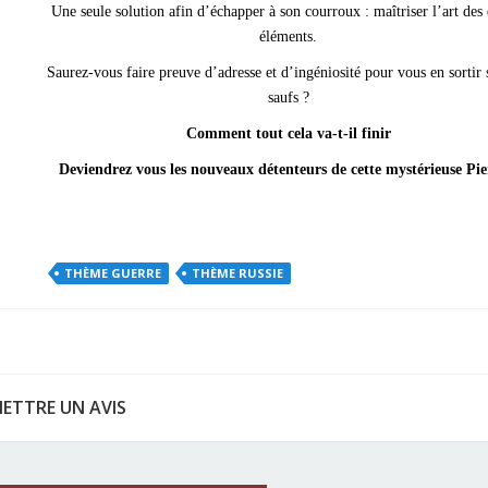
Une seule solution afin d’échapper à son courroux : maîtriser l’art des
éléments.
Saurez-vous faire preuve d’adresse et d’ingéniosité pour vous en sortir s
saufs ?
Comment tout cela va-t-il finir
Deviendrez vous les nouveaux détenteurs de cette mystérieuse Pie
THÈME GUERRE
THÈME RUSSIE
ETTRE UN AVIS