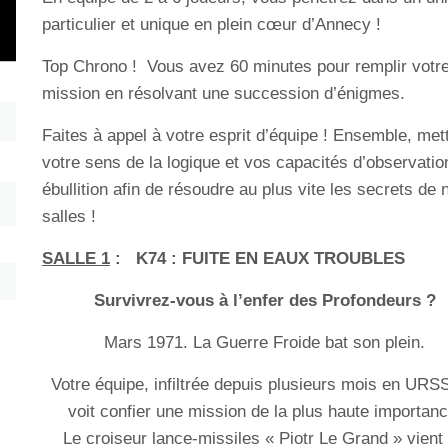
particulier et unique en plein cœur d’Annecy !
Top Chrono ! Vous avez 60 minutes pour remplir votr
mission en résolvant une succession d’énigmes.
Faites à appel à votre esprit d’équipe ! Ensemble, met
votre sens de la logique et vos capacités d’observatio
ébullition afin de résoudre au plus vite les secrets de 
salles !
SALLE 1
:
K74 : FUITE EN EAUX TROUBLES
Survivrez-vous à l’enfer des Profondeurs ?
Mars 1971. La Guerre Froide bat son plein.
Votre équipe, infiltrée depuis plusieurs mois en URS
voit confier une mission de la plus haute importanc
Le croiseur lance-missiles « Piotr Le Grand » vient