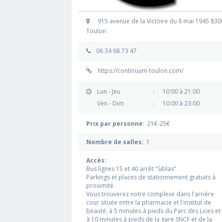
915 avenue de la Victoire du 8 mai 1945 83
Toulon
06 34 68 73 47
https://continuum-toulon.com/
Lun - Jeu
:
10:00 à 21:00
Ven - Dim
:
10:00 à 23:00
Prix par personne:
21€-25€
Nombre de salles:
1
Accès:
Bus lignes 15 et 40 arrêt "Siblas"
Parkings et places de stationnement gratuits à
proximité.
Vous trouverez notre complexe dans l'arrière
cour située entre la pharmacie et l'institut de
beauté, à 5 minutes à pieds du Parc des Lices et
à 10 minutes à pieds de la gare SNCF et de la