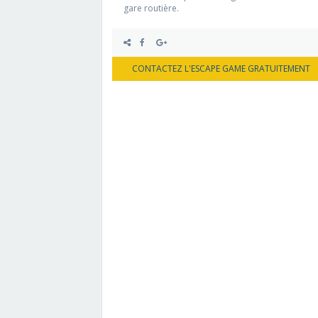
gare routière.
CONTACTEZ L'ESCAPE GAME GRATUITEMENT