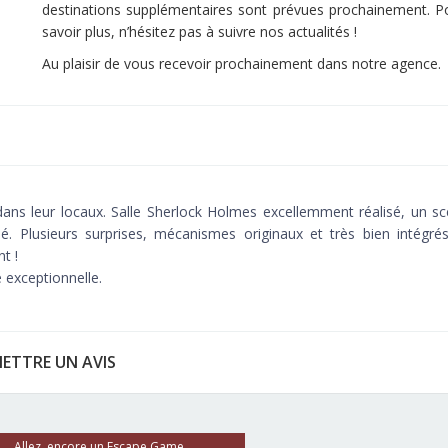
destinations supplémentaires sont prévues prochainement. P
savoir plus, n’hésitez pas à suivre nos actualités !
Au plaisir de vous recevoir prochainement dans notre agence.
dans leur locaux. Salle Sherlock Holmes excellemment réalisé, un sc
llé. Plusieurs surprises, mécanismes originaux et très bien intégré
t !
e exceptionnelle.
ETTRE UN AVIS
Allez, encore un Escape Game