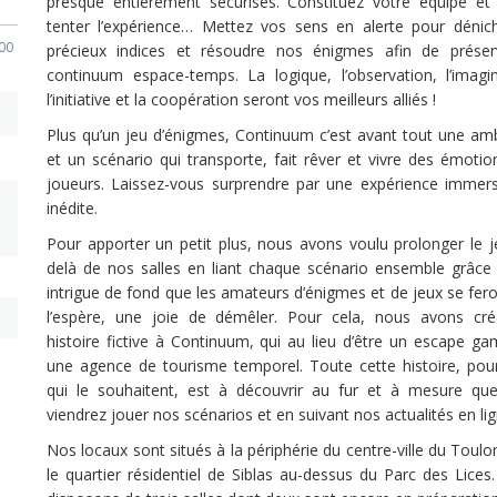
presque entièrement sécurisés. Constituez votre équipe et
tenter l’expérience… Mettez vos sens en alerte pour dénic
000
précieux indices et résoudre nos énigmes afin de préser
continuum espace-temps. La logique, l’observation, l’imagin
l’initiative et la coopération seront vos meilleurs alliés !
Plus qu’un jeu d’énigmes, Continuum c’est avant tout une am
et un scénario qui transporte, fait rêver et vivre des émotio
joueurs. Laissez-vous surprendre par une expérience immers
inédite.
Pour apporter un petit plus, nous avons voulu prolonger le j
delà de nos salles en liant chaque scénario ensemble grâce
intrigue de fond que les amateurs d’énigmes et de jeux se fer
l’espère, une joie de démêler. Pour cela, nous avons cr
histoire fictive à Continuum, qui au lieu d’être un escape ga
une agence de tourisme temporel. Toute cette histoire, pou
qui le souhaitent, est à découvrir au fur et à mesure qu
viendrez jouer nos scénarios et en suivant nos actualités en l
Nos locaux sont situés à la périphérie du centre-ville du Toul
le quartier résidentiel de Siblas au-dessus du Parc des Lices