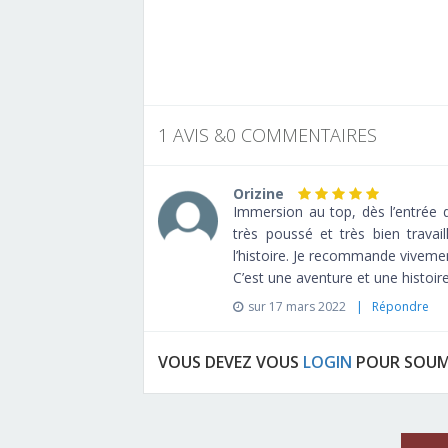
1 AVIS &0 COMMENTAIRES
Orizine
Immersion au top, dès l’entrée 
très poussé et très bien travai
l’histoire. Je recommande vivemen
C’est une aventure et une histoir
sur 17 mars 2022
| Répondre
VOUS DEVEZ VOUS
LOGIN
POUR SOUM