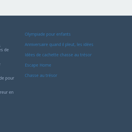
Olympiade pour enfants
Anniversaire quand il pleut, les idées
s
es de
Idées de cachette chasse au trésor
e
Escape Home
Chasse au trésor
ide pour
reur en