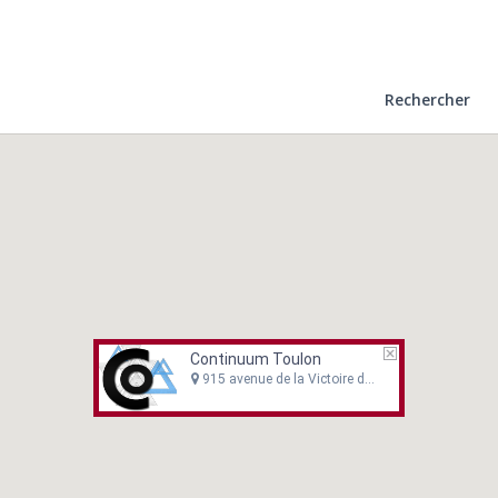
Rechercher
Continuum Toulon
915 avenue de la Victoire du 8 mai 1945 83000 Toulon