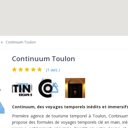
Continuum Toulon
Continuum Toulon
(1 avis )
Continuum, des voyages temporels inédits et immersifs
Première agence de tourisme temporel à Toulon, Continuu
propose des formules de voyages temporels clé en main, inéd