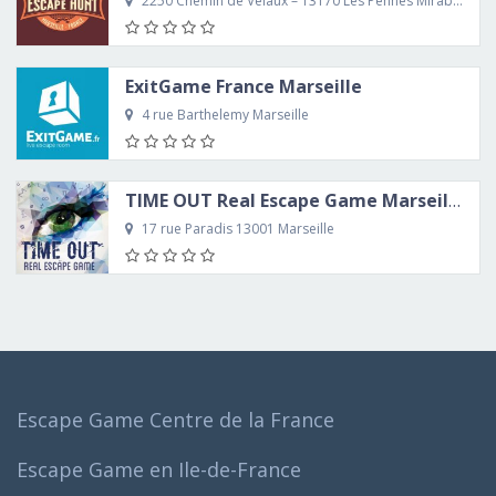
2250 Chemin de Velaux – 13170 Les Pennes Mirabeau
ExitGame France Marseille
4 rue Barthelemy Marseille
TIME OUT Real Escape Game Marseille
17 rue Paradis 13001 Marseille
Escape Game Centre de la France
Escape Game en Ile-de-France