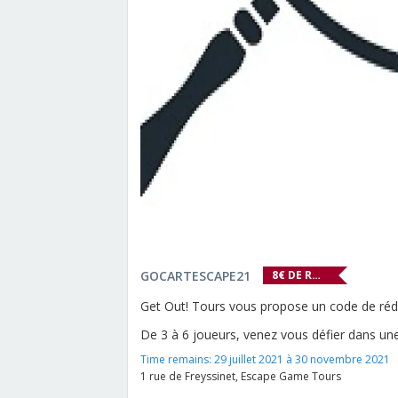
GOCARTESCAPE21
8€ DE RÉDUCTION SUR VOTRE PARTIE !
Get Out! Tours vous propose un code de rédu
De 3 à 6 joueurs, venez vous défier dans une 
Time remains:
29 juillet 2021 à 30 novembre 2021
1 rue de Freyssinet
,
Escape Game Tours