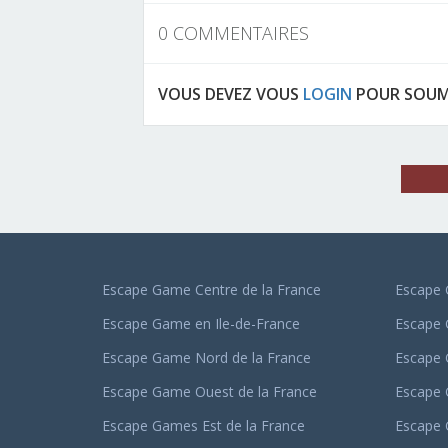
0 COMMENTAIRES
VOUS DEVEZ VOUS
LOGIN
POUR SOUM
Escape Game Centre de la France
Escape 
Escape Game en Ile-de-France
Escape
Escape Game Nord de la France
Escape
Escape Game Ouest de la France
Escape
Escape Games Est de la France
Escape 