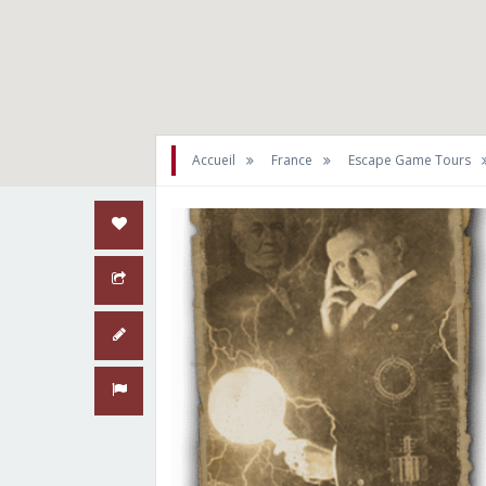
Accueil
France
Escape Game Tours