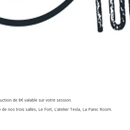
ction de 8€ valable sur votre session.
de nos trois salles, Le Fort, L’atelier Tesla, La Panic Room.