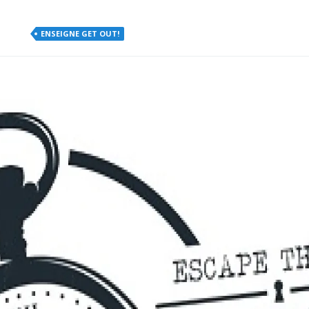
ENSEIGNE GET OUT!