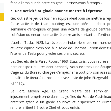
face à l’ampleur de cette énigme. Sortirez-vous à temps ?
Une activité originale pour se mettre à l’épreuve
Get out est le jeu de loisir en équipe idéal pour se mettre à l’é
Cette activité de team building est une idée de choix p
séminaire d’entreprise original, une activité de groupe centrée
cohésion ou encore une activité entre amis sortant de l’ordinai
L’atelier Tesla. 1925. La révolution industrielle est en march
et votre équipe d’espions à la solde de Thomas Edison devez in
l’atelier de Tesla pour y voler ses plans secrets.
Les Secrets de la Panic Room. 1963. Etats Unis, vous représen
dernier espoir du Président Kennedy. Vous incarnez une équipe
d’agents du Bureau chargée d’empêcher à tout prix son assass
Localisez le tireur à temps et sauvez la vie de John Fitzgerald
Kennedy.
Le Fort. Moyen Age. Le Grand Maître des Templier 
injustement emprisonné dans les goêles du Fort de Castelnau
entrerez grâce à un garde soudoyé et disposerez de 60m
rendre la liberté à votre Chef et vous enfuir.