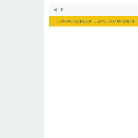
CONTACTEZ L'ESCAPE GAME GRATUITEMENT