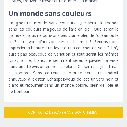
pirates, trouver le trésor et retourner à la maison.
Un monde sans couleurs
Imaginez un monde sans couleurs. Que serait le monde
sans les couleurs magiques de l’arc en ciel? Que serait le
monde si nous ne pouvions pas voir le bleu de l’océan ou le
ciel? La ligne d’horizon serait-elle réelle? Serions-nous
apprécier la beauté d’un lever ou un coucher de soleil? Il n’y
aurait pas beaucoup de variation et tout serait les mêmes
tons, noir et blanc. Le sentiment serait équivalent à vivre
dans une télévision en noir et blanc. Ce serait si gris, triste
et sombre. Sans couleur, le monde serait un endroit
ennuyeux à exister. Echappez-vous de cet univers noir et
blanc et retourner dans un monde coloré, plein de joie et
de bonheur.
CONTACTEZ L'ESCAPE GAME GRATUITEMENT