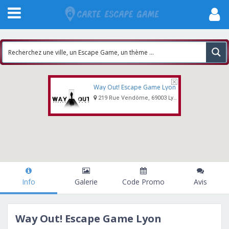
Way Out! Escape Game Lyon
219 Rue Vendôme, 69003 Lyon
Info
Galerie
Code Promo
Avis
Way Out! Escape Game Lyon