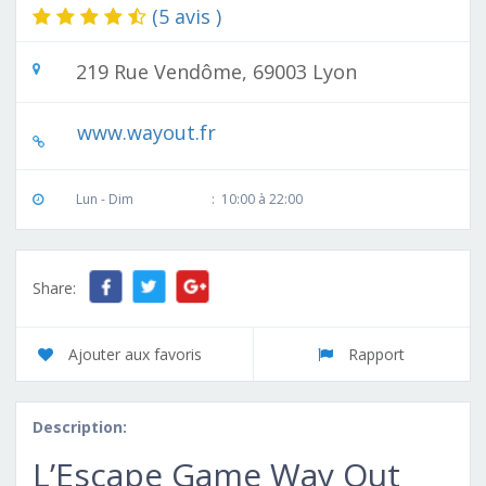
(5 avis )
219 Rue Vendôme, 69003 Lyon
www.wayout.fr
Lun - Dim
:
10:00 à 22:00
Share:
Ajouter aux favoris
Rapport
Description:
L’Escape Game Way Out