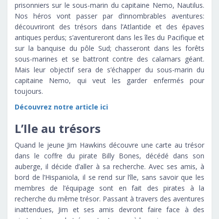
prisonniers sur le sous-marin du capitaine Nemo, Nautilus.
Nos héros vont passer par d’innombrables aventures:
découvriront des trésors dans l’Atlantide et des épaves
antiques perdus; s’aventureront dans les îles du Pacifique et
sur la banquise du pôle Sud; chasseront dans les forêts
sous-marines et se battront contre des calamars géant.
Mais leur objectif sera de s’échapper du sous-marin du
capitaine Nemo, qui veut les garder enfermés pour
toujours.
Découvrez notre article ici
L’Ile au trésors
Quand le jeune Jim Hawkins découvre une carte au trésor
dans le coffre du pirate Billy Bones, décédé dans son
auberge, il décide d’aller à sa recherche. Avec ses amis, à
bord de l’Hispaniola, il se rend sur l’île, sans savoir que les
membres de l’équipage sont en fait des pirates à la
recherche du même trésor. Passant à travers des aventures
inattendues, Jim et ses amis devront faire face à des