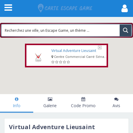
Virtual Adventure Lieusaint
Centre Commercial Carré Sénart, 3 allée du Préambule, 77127 Lieusaint
Info
Galerie
Code Promo
Avis
Virtual Adventure Lieusaint