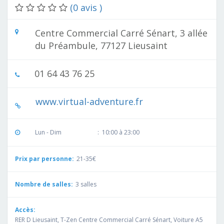
(0 avis )
Centre Commercial Carré Sénart, 3 allée
du Préambule, 77127 Lieusaint
01 64 43 76 25
www.virtual-adventure.fr
Lun - Dim
:
10:00 à 23:00
Prix par personne:
21-35€
Nombre de salles:
3 salles
Accès:
RER D Lieusaint, T-Zen Centre Commercial Carré Sénart, Voiture A5