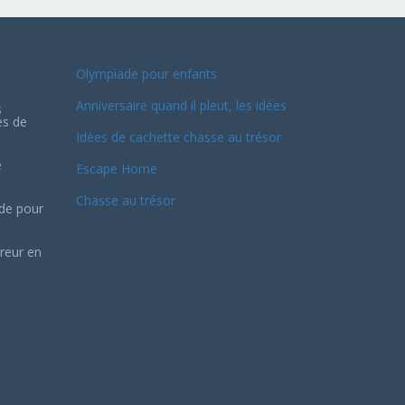
Olympiade pour enfants
Anniversaire quand il pleut, les idées
s
es de
Idées de cachette chasse au trésor
e
Escape Home
Chasse au trésor
ide pour
reur en