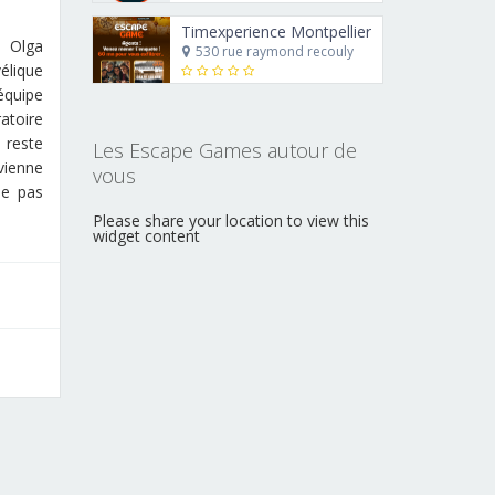
Timexperience Montpellier
 Olga
530 rue raymond recouly
élique
équipe
atoire
 reste
Les Escape Games autour de
vienne
vous
ne pas
Please share your location to view this
widget content