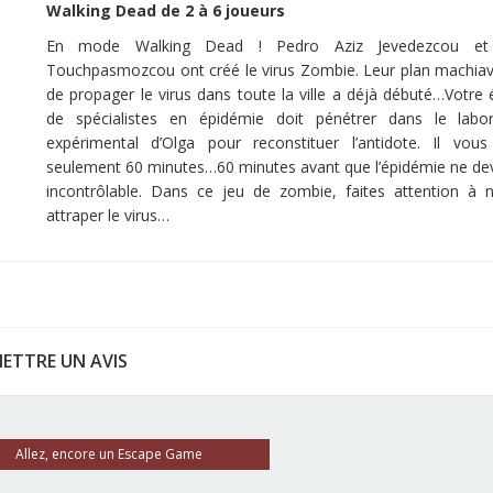
Walking Dead de 2 à 6 joueurs
En mode Walking Dead ! Pedro Aziz Jevedezcou et
Touchpasmozcou ont créé le virus Zombie. Leur plan machiav
de propager le virus dans toute la ville a déjà débuté…Votre 
de spécialistes en épidémie doit pénétrer dans le labor
expérimental d’Olga pour reconstituer l’antidote. Il vous
seulement 60 minutes…60 minutes avant que l’épidémie ne de
incontrôlable. Dans ce jeu de zombie, faites attention à 
attraper le virus…
ETTRE UN AVIS
Allez, encore un Escape Game