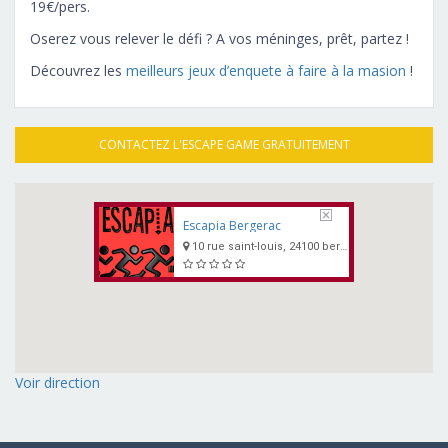
19€/pers.
Oserez vous relever le défi ? A vos méninges, prêt, partez !
Découvrez les
meilleurs jeux d’enquete à faire à la masion
!
CONTACTEZ L'ESCAPE GAME GRATUITEMENT
Escapia Bergerac
10 rue saint-louis, 24100 bergerac
Voir direction