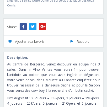
Situé entre l'Eglise Notre Dame de Bergerac et la place des deux
Conils.
Share:
Ajouter aux favoris
Rapport
Description:
Au centre de Bergerac, venez découvrir en équipe nos 3
salles. Dans In VIno Veritas vous aurez 1h pour trouver
l’antidote au poison que vous avez ingéré en dégustant
votre verre de vin, dans Meurtre au Cabaret enquêtez pour
trouver l’assassin de la danseuse Satine et pour le Saloon
vous serez des cow-boy à la recherche d’un butin caché.
Prix dégressif : 2 joueurs = 33€/pers, 3 joueurs = 29€/pers,
4 joueurs = 25€/pers, 5 joueurs = 21€/pers et 6 joueurs =