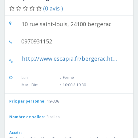
(0 avis )
10 rue saint-louis, 24100 bergerac
0970931152
http://www.escapia.fr/bergerac.htm
Lun
:
Fermé
Mar - Dim
:
10:00 à 19:30
Prix par personne:
19-33€
Nombre de salles:
3 salles
Accès: