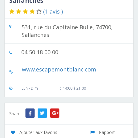
Sallanches
(1 avis )
531, rue du Capitaine Bulle, 74700,
Sallanches
04 50 18 00 00
www.escapemontblanc.com
Lun - Dim
:
14:00 à 21:00
Share:
Ajouter aux favoris
Rapport