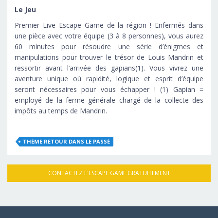
Le Jeu
Premier Live Escape Game de la région ! Enfermés dans
une pièce avec votre équipe (3 à 8 personnes), vous aurez
60 minutes pour résoudre une série d’énigmes et
manipulations pour trouver le trésor de Louis Mandrin et
ressortir avant l’arrivée des gapians(1). Vous vivrez une
aventure unique où rapidité, logique et esprit d’équipe
seront nécessaires pour vous échapper ! (1) Gapian =
employé de la ferme générale chargé de la collecte des
impôts au temps de Mandrin.
THÈME RETOUR DANS LE PASSÉ
CONTACTEZ L'ESCAPE GAME GRATUITEMENT