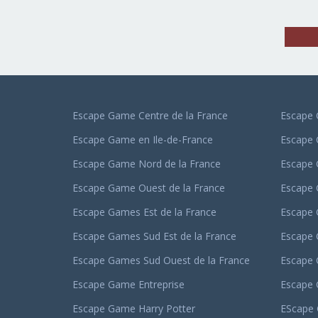
Escape Game Centre de la France
Escape 
Escape Game en Ile-de-France
Escape
Escape Game Nord de la France
Escape
Escape Game Ouest de la France
Escape
Escape Games Est de la France
Escape 
Escape Games Sud Est de la France
Escape 
Escape Games Sud Ouest de la France
Escape 
Escape Game Entreprise
Escape
Escape Game Harry Potter
EScape 