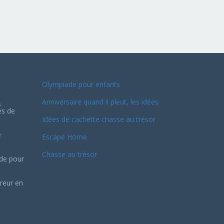
Olympiade pour enfants
Anniversaire quand il pleut, les idées
s
es de
Idées de cachette chasse au trésor
e
Escape Home
Chasse au trésor
ide pour
reur en