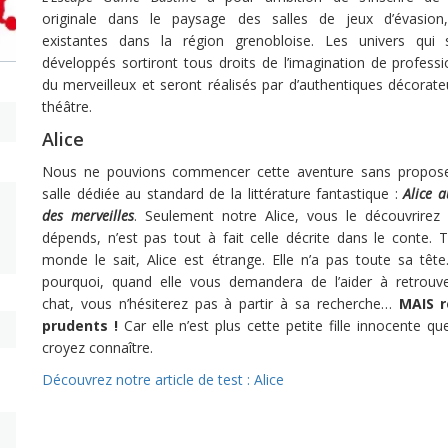
originale dans le paysage des salles de jeux d’évasion
existantes dans la région grenobloise. Les univers qui 
développés sortiront tous droits de l’imagination de professi
du merveilleux et seront réalisés par d’authentiques décorate
théâtre.
Alice
Nous ne pouvions commencer cette aventure sans propos
salle dédiée au standard de la littérature fantastique :
Alice 
des merveilles
. Seulement notre Alice, vous le découvrirez
dépends, n’est pas tout à fait celle décrite dans le conte. T
monde le sait, Alice est étrange. Elle n’a pas toute sa tête.
pourquoi, quand elle vous demandera de l’aider à retrouv
chat, vous n’hésiterez pas à partir à sa recherche…
MAIS r
prudents !
Car elle n’est plus cette petite fille innocente q
croyez connaître.
Découvrez notre article de test : Alice