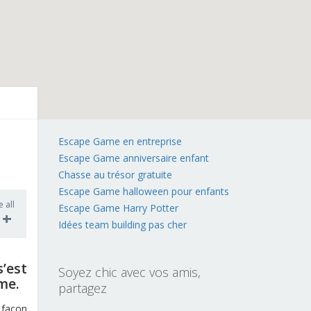
Escape Game en entreprise
Escape Game anniversaire enfant
Chasse au trésor gratuite
Escape Game halloween pour enfants
e all
Escape Game Harry Potter
1+
Idées team building pas cher
’est
Soyez chic avec vos amis,
me.
partagez
 façon