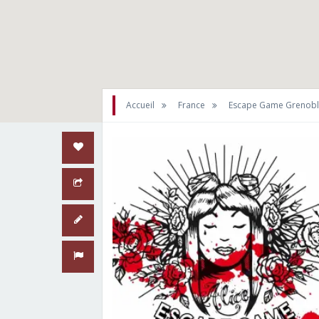
Accueil
France
Escape Game Grenob