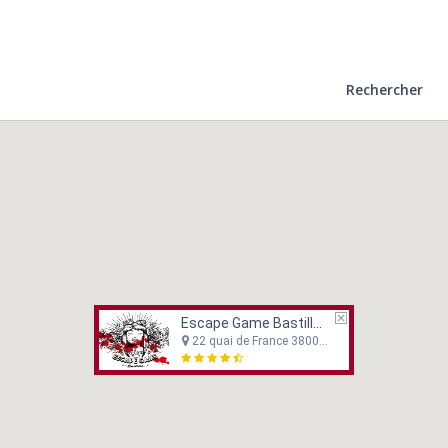
Rechercher
Escape Game Bastille Grenoble
22 quai de France 38000 Grenoble