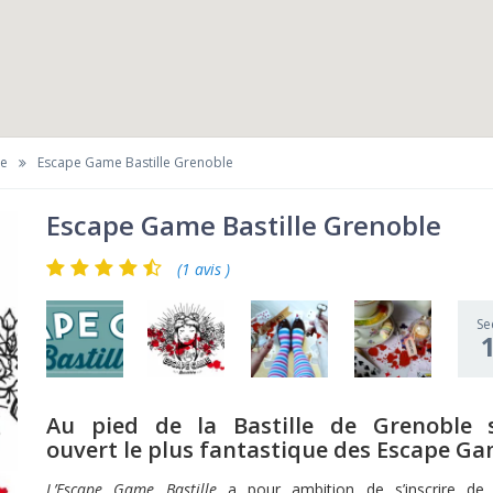
le
Escape Game Bastille Grenoble
Escape Game Bastille Grenoble
(1 avis )
Se
Au pied de la Bastille de Grenoble s
ouvert le plus fantastique des Escape Ga
L’Escape Game Bastille
a pour ambition de s’inscrire de