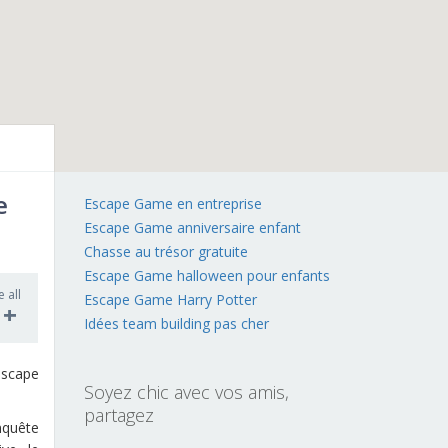
e
Escape Game en entreprise
Escape Game anniversaire enfant
Chasse au trésor gratuite
Escape Game halloween pour enfants
e all
Escape Game Harry Potter
1+
Idées team building pas cher
’escape
Soyez chic avec vos amis,
partagez
nquête