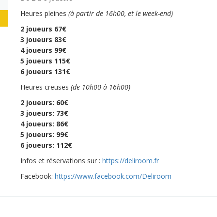
Heures pleines
(à partir de 16h00, et le week-end)
2 joueurs 67€
3 joueurs 83€
4 joueurs 99€
5 joueurs 115€
6 joueurs 131€
Heures creuses
(de 10h00 à 16h00)
2 joueurs: 60€
3 joueurs: 73€
4 joueurs: 86€
5 joueurs: 99€
6 joueurs: 112€
Infos et réservations sur :
https://deliroom.fr
Facebook:
https://www.facebook.com/Deliroom