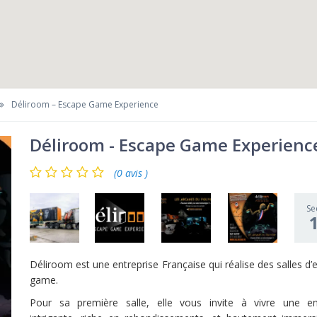
Déliroom – Escape Game Experience
Déliroom - Escape Game Experienc
(0 avis )
Se
Déliroom est une entreprise Française qui réalise des salles d
game.
Pour sa première salle, elle
vous invite à vivre une e