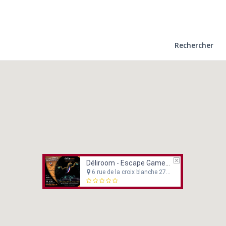
Rechercher
Déliroom - Escape Game Experience
6 rue de la croix blanche 27950 Saint Marcel