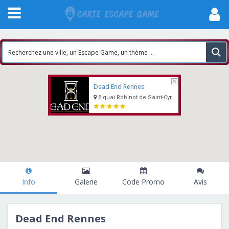
Dead End Rennes
8 quai Robinot de Saint-Cyr, Rennes
Info
Galerie
Code Promo
Avis
Dead End Rennes