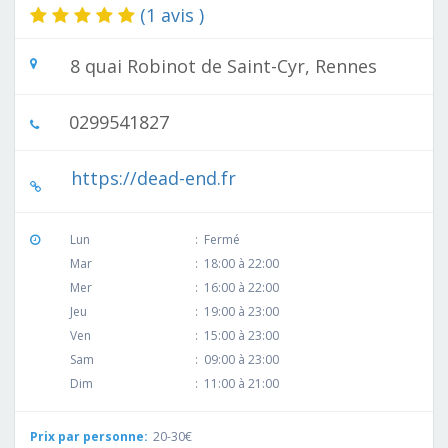
(1 avis )
8 quai Robinot de Saint-Cyr, Rennes
0299541827
https://dead-end.fr
Lun
:
Fermé
Mar
:
18:00 à 22:00
Mer
:
16:00 à 22:00
Jeu
:
19:00 à 23:00
Ven
:
15:00 à 23:00
Sam
:
09:00 à 23:00
Dim
:
11:00 à 21:00
Prix par personne:
20-30€