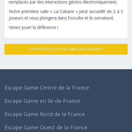
remplacés par des interactions gérées électroniquement.
Notre première salle « La Cabane » peut accueillir de 2 à 5
joueurs et vous plongera dans l’occulte et le surnaturel.
Venez jouer la différence !
CONTACTEZ L'ESCAPE GAME GRATUITEMENT
Escape Game Centre de la France
Escape Game en Ile-de-France
Escape Game Nord de la France
Escape Game Ouest de la France