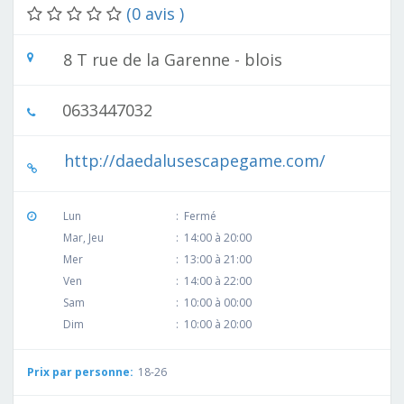
(0 avis )
8 T rue de la Garenne - blois
0633447032
http://daedalusescapegame.com/
Lun
:
Fermé
Mar, Jeu
:
14:00 à 20:00
Mer
:
13:00 à 21:00
Ven
:
14:00 à 22:00
Sam
:
10:00 à 00:00
Dim
:
10:00 à 20:00
Prix par personne:
18-26