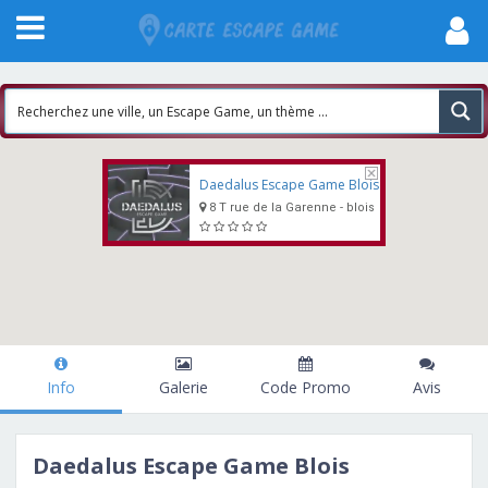
Daedalus Escape Game Blois
8 T rue de la Garenne - blois
Info
Galerie
Code Promo
Avis
Daedalus Escape Game Blois