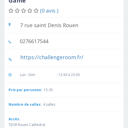
Game
(0 avis )
7 rue saint Denis Rouen
0276617544
https://challengeroom.fr/
Lun - Dim
:
13:30 à 23:30
Prix par personne:
15-35
Nombre de salles:
4 salles
Accès:
TEOR Rouen Cathédral