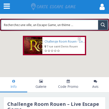
Challenge Room Rouen - Live Escape Game
7 rue saint Denis Rouen
Info
Galerie
Code Promo
Avis
Challenge Room Rouen – Live Escape