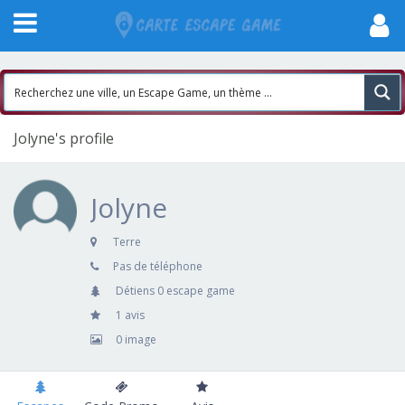
Jolyne's profile
Jolyne
Terre
Pas de téléphone
Détiens 0 escape game
1 avis
0 image