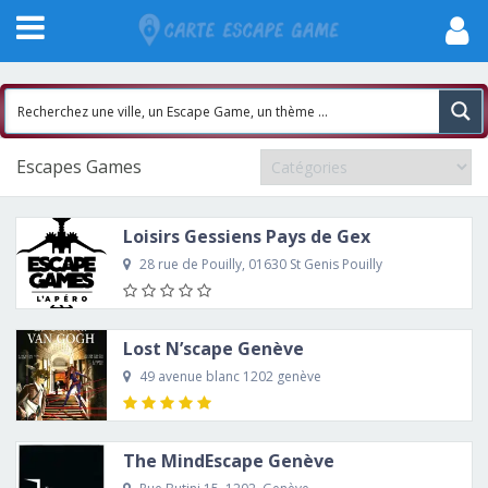
Escapes Games
Loisirs Gessiens Pays de Gex
28 rue de Pouilly, 01630 St Genis Pouilly
Lost N’scape Genève
49 avenue blanc 1202 genève
The MindEscape Genève