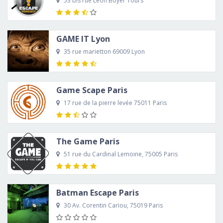
53 bis rue Léon Boyer Tours
GAME IT Lyon
35 rue marietton 69009 Lyon
Game Scape Paris
17 rue de la pierre levée 75011 Paris
The Game Paris
51 rue du Cardinal Lemoine, 75005 Paris
Batman Escape Paris
30 Av. Corentin Cariou, 75019 Paris