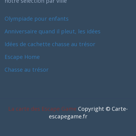
notre selection par ville
Olympiade pour enfants
Anniversaire quand il pleut, les idées
Idées de cachette chasse au trésor
Escape Home
Chasse au trésor
La carte des Escape Game
Copyright © Carte-
escapegame.fr