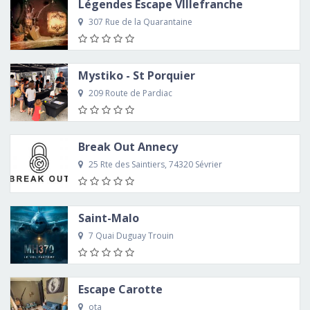
Légendes Escape VIllefranche
307 Rue de la Quarantaine
Mystiko - St Porquier
209 Route de Pardiac
Break Out Annecy
25 Rte des Saintiers, 74320 Sévrier
Saint-Malo
7 Quai Duguay Trouin
Escape Carotte
ota